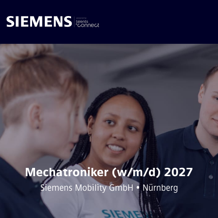
Mechatroniker (w/m/d) 2027
Siemens Mobility GmbH • Nürnberg