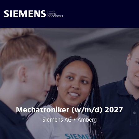
Mechatroniker (w/m/d) 2027
Siemens AG • Amberg