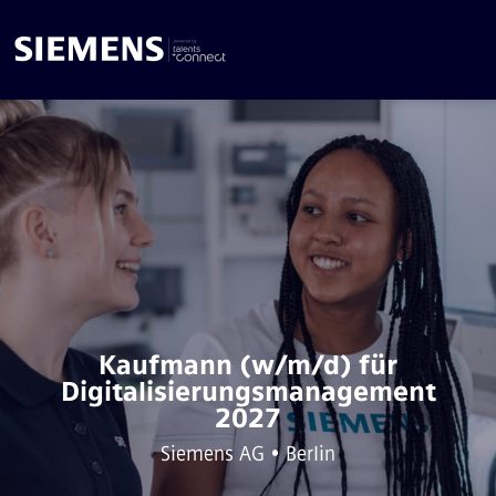
Kaufmann (w/m/d) für
Digitalisierungsmanagement
2027
Siemens AG • Berlin