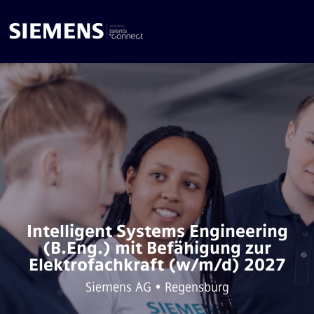
Intelligent Systems Engineering
(B.Eng.) mit Befähigung zur
Elektrofachkraft (w/m/d) 2027
Siemens AG • Regensburg