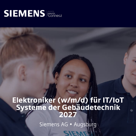
Elektroniker (w/m/d) für IT/IoT
Systeme der Gebäudetechnik
2027
Siemens AG • Augsburg