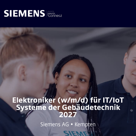
Elektroniker (w/m/d) für IT/IoT
Systeme der Gebäudetechnik
2027
Siemens AG • Kempten