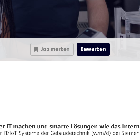
Job merken
Bewerben
er IT machen und smarte Lösungen wie das Internet
ür IT/IoT-Systeme der Gebäudetechnik (w/m/d)
bei Siemen