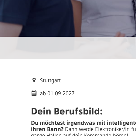
Stuttgart
ab 01.09.2027
Dein Berufsbild:
Du möchtest irgendwas mit intelligent
ihren Bann?
Dann werde Elektroniker/in f
ganze Hallen auf dein Kommando hören!