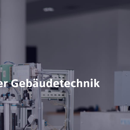
der Gebäudetechnik