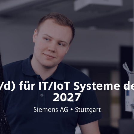
/d) für IT/IoT Systeme 
2027
Siemens AG • Stuttgart