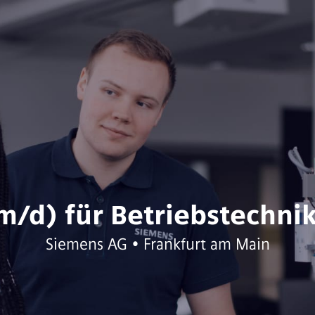
m/d) für Betriebstechnik
Siemens AG • Frankfurt am Main