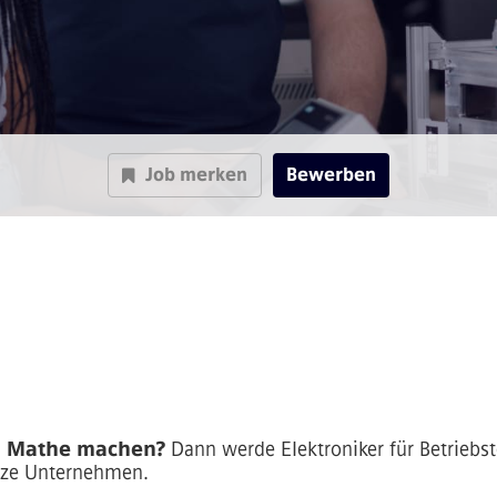
Job merken
Bewerben
nd Mathe machen?
Dann werde Elektroniker für Betriebs
anze Unternehmen.