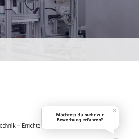
Möchtest du mehr zur
Bewerbung erfahren?
technik – Errichter (w/m/d) bei Siemens