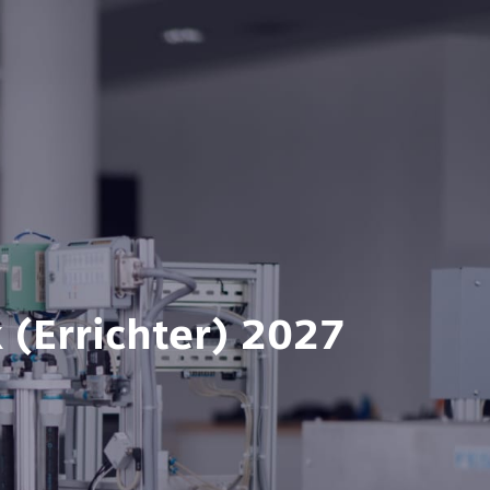
 (Errichter) 2027