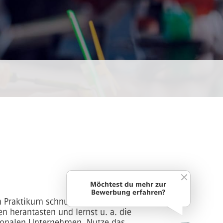
Möchtest du mehr zur
Bewerbung erfahren?
m Praktikum schnupperst du bei uns in
 herantasten und lernst u. a. die
tionalen Unternehmen. Nutze das