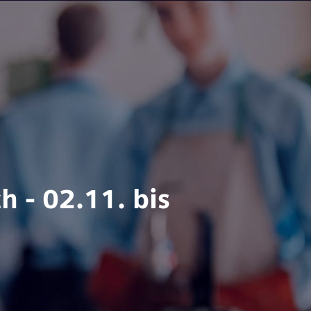
h - 02.11. bis