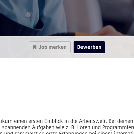
Job merken
Bewerben
ikum einen ersten Einblick in die Arbeitswelt. Bei deine
in spannenden Aufgaben wie z. B. Löten und Programmieren
nen und sammelst so erste Erfahrungen bei einem interna