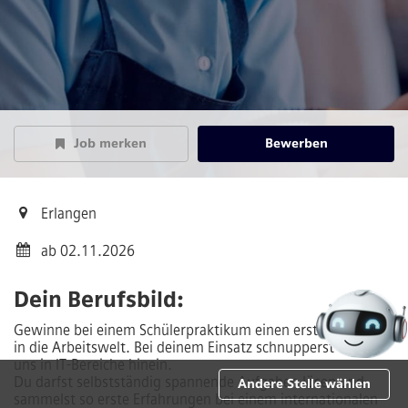
Job merken
Bewerben
Erlangen
ab 02.11.2026
Dein Berufsbild:
Gewinne bei einem Schülerpraktikum einen ersten Einblick
in die Arbeitswelt. Bei deinem Einsatz schnupperst du bei
uns in IT-Bereiche hinein.
Du darfst selbstständig spannende Aufgaben lösen und
Andere Stelle wählen
sammelst so erste Erfahrungen bei einem internationalen