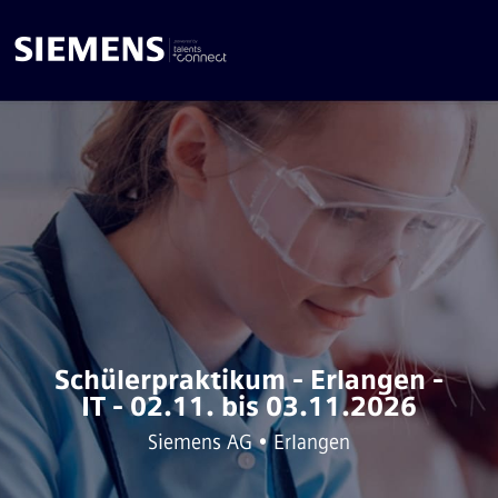
Schülerpraktikum - Erlangen -
IT - 02.11. bis 03.11.2026
Siemens AG • Erlangen