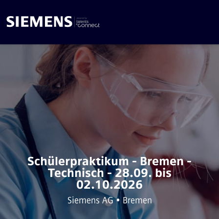
Schülerpraktikum - Bremen -
Technisch - 28.09. bis
02.10.2026
Siemens AG • Bremen