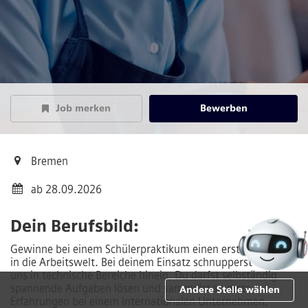
Job merken
Bewerben
Bremen
ab 28.09.2026
Dein Berufsbild:
Gewinne bei einem Schülerpraktikum einen ersten Einblick
in die Arbeitswelt. Bei deinem Einsatz schnupperst du bei
uns in technische Bereiche hinein. Du darfst selbständig
spannende Aufgaben lösen und sammelst so erste
Andere Stelle wählen
Erfahrungen bei einem Internationalen Unternehmen.