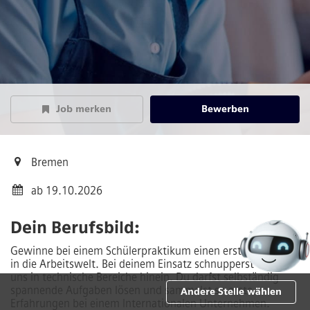
Job merken
Bewerben
Bremen
ab 19.10.2026
Dein Berufsbild:
Gewinne bei einem Schülerpraktikum einen ersten Einblick
in die Arbeitswelt. Bei deinem Einsatz schnupperst du bei
uns in technische Bereiche hinein. Du darfst selbständig
spannende Aufgaben lösen und sammelst so erste
Andere Stelle wählen
Erfahrungen bei einem Internationalen Unternehmen.