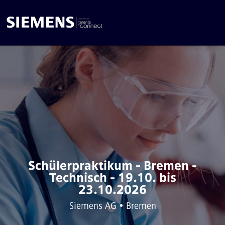
Schülerpraktikum - Bremen -
Technisch - 19.10. bis
23.10.2026
Siemens AG • Bremen