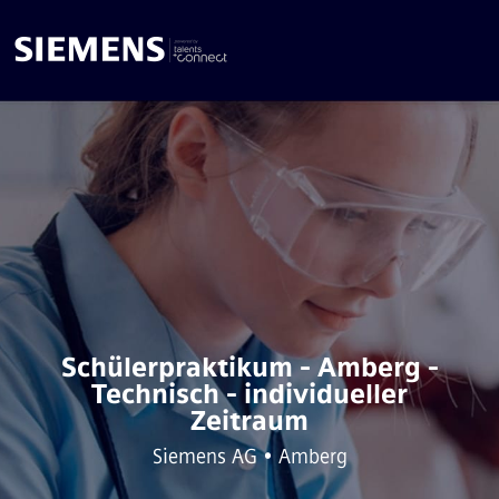
Schülerpraktikum - Amberg -
Technisch - individueller
Zeitraum
Siemens AG • Amberg