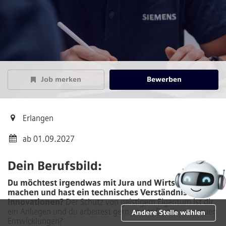
Job merken
Bewerben
Erlangen
ab 01.09.2027
Dein Berufsbild:
Du möchtest irgendwas mit Jura und Wirtschaft
machen und hast ein technisches Verständnis für
Innovationen?
Der Schutz von geistigem Eigentum ist dir
ein Anliegen und du arbeitest gern an der Quelle von neuen
Andere Stelle wählen
Entwicklungen?