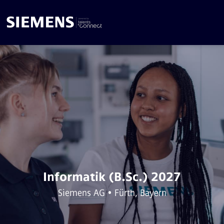
Informatik (B.Sc.) 2027
Siemens AG • Fürth, Bayern