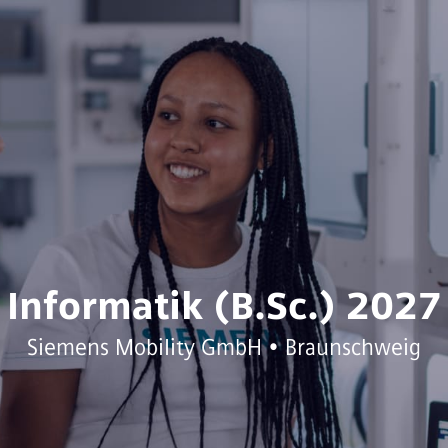
Informatik (B.Sc.) 2027
Siemens Mobility GmbH • Braunschweig