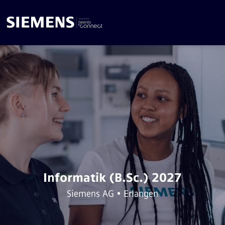
Informatik (B.Sc.) 2027
Siemens AG • Erlangen