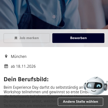
Job merken
Bewerben
München
ab 18.11.2026
Dein Berufsbild:
Beim Experience Day darfst du selbstständig an einem
Workshop teilnehmen und gewinnst so erste Einblicke in
die Arbeitswelt bei einem internationalen Unternehmen.
Du entscheidest selbst, welcher Schwerpunkt (IT oder E-
Andere Stelle wählen
Technik) dich am meisten interessieren und du kannst bei