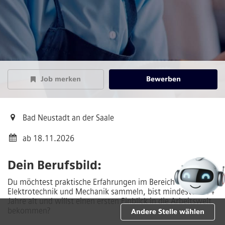
Job merken
Bewerben
Bad Neustadt an der Saale
ab 18.11.2026
Dein Berufsbild:
Du möchtest praktische Erfahrungen im Bereich
Elektrotechnik und Mechanik sammeln, bist mindestens 14
Jahre alt und willst einen ersten Einblick in die Arbeitswelt
bekommen?
Andere Stelle wählen