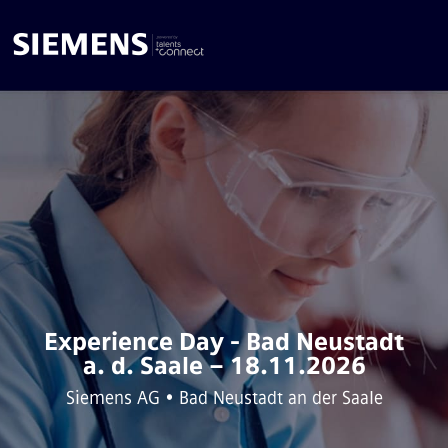
Experience Day - Bad Neustadt
a. d. Saale – 18.11.2026
Siemens AG • Bad Neustadt an der Saale