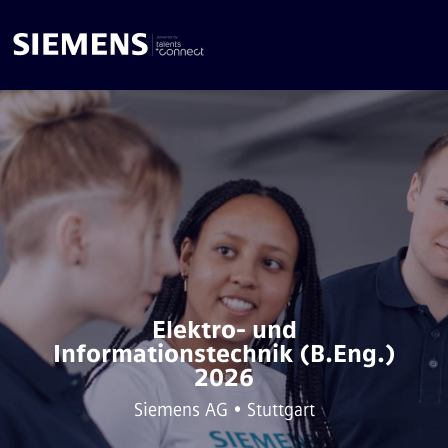
Elektro- und
Informationstechnik (B.Eng.)
2026
Siemens AG • Stuttgart