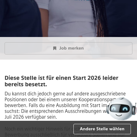
Job merken
Diese Stelle ist für einen Start 2026 leider
bereits besetzt.
Du kannst dich jedoch gerne auf andere ausgeschriebene
Positionen oder bei einem unserer Kooperationspartner
bewerben. Falls du eine Ausbildung mit Start im Jahr 2027
suchst: Die entsprechenden Ausschreibungen werden ab
Juli 2026 verfügbar sein.
Noch ein wichtiger Hinweis für dich: Wir können deine
Andere Stelle wählen
Bewerbung ausschließlich für verfügbare Stellen und nur