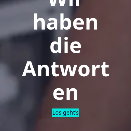
haben
die
Antwort
en
Los geht's