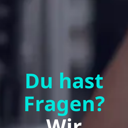
Du hast
Fragen?
Wir