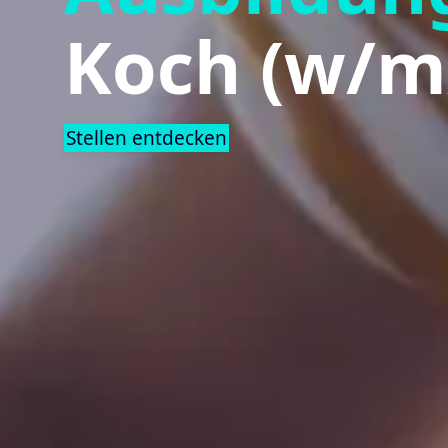
Koch (w/m
Stellen entdecken