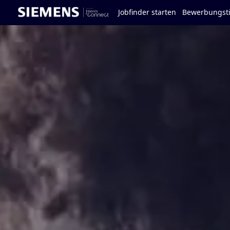
Jobfinder starten
Bewerbungst