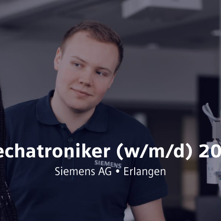
chatroniker (w/m/d) 2
Siemens AG • Erlangen