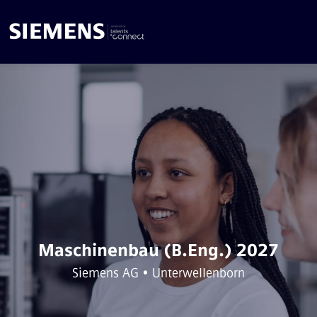
Maschinenbau (B.Eng.) 2027
Siemens AG • Unterwellenborn