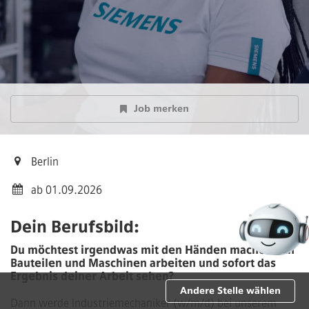
Job merken
Berlin
ab 01.09.2026
Dein Berufsbild:
Du möchtest irgendwas mit den Händen machen? An
Bauteilen und Maschinen arbeiten und sofort das
Ergebnis deiner Arbeit sehen?
Andere Stelle wählen
Dann werde Industriemechaniker (w/m/d) bei unserem