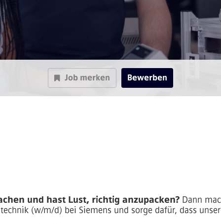
Job merken
Bewerben
chen und hast Lust, richtig anzupacken?
Dann mach
bstechnik (w/m/d) bei Siemens und sorge dafür, dass unse