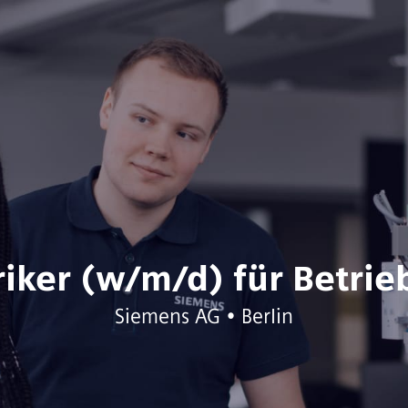
riker (w/m/d) für Betri
Siemens AG • Berlin