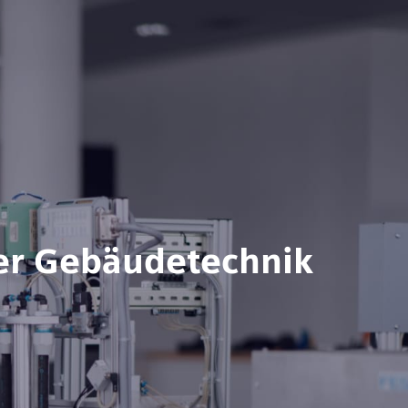
der Gebäudetechnik