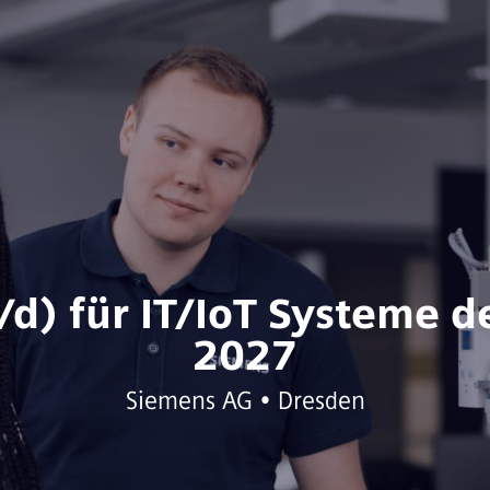
/d) für IT/IoT Systeme 
2027
Siemens AG • Dresden