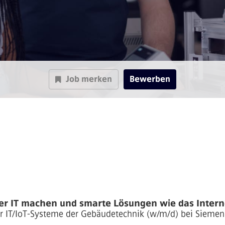
Job merken
Bewerben
er IT machen und smarte Lösungen wie das Internet
ür IT/IoT-Systeme der Gebäudetechnik (w/m/d)
bei Siemen