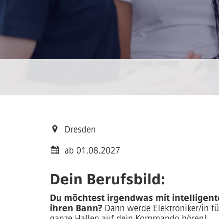
Dresden
ab 01.08.2027
Dein Berufsbild:
Du möchtest irgendwas mit intelligent
ihren Bann?
Dann werde Elektroniker/in f
ganze Hallen auf dein Kommando hören!