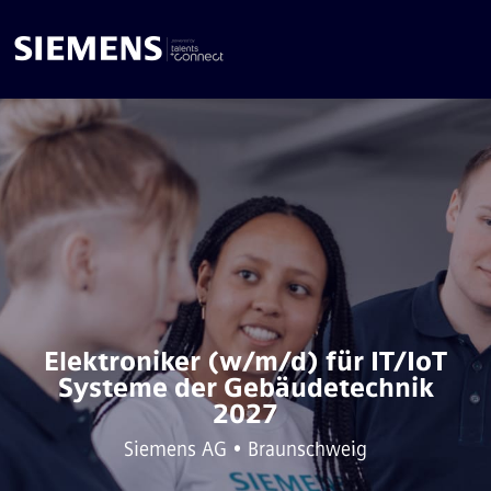
Elektroniker (w/m/d) für IT/IoT
Systeme der Gebäudetechnik
2027
Siemens AG • Braunschweig