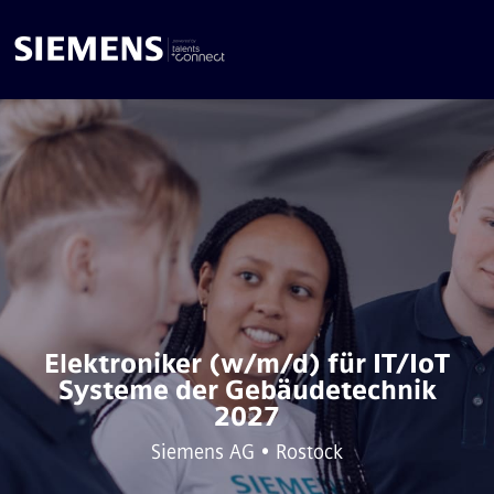
Elektroniker (w/m/d) für IT/IoT
Systeme der Gebäudetechnik
2027
Siemens AG • Rostock