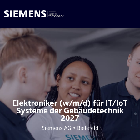
Elektroniker (w/m/d) für IT/IoT
Systeme der Gebäudetechnik
2027
Siemens AG • Bielefeld