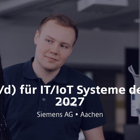
/d) für IT/IoT Systeme 
2027
Siemens AG • Aachen