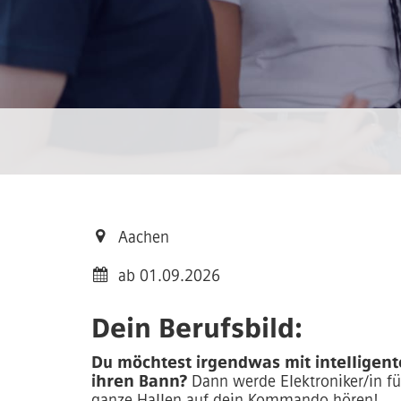
Aachen
ab 01.09.2026
Dein Berufsbild:
Du möchtest irgendwas mit intelligent
ihren Bann?
Dann werde Elektroniker/in f
ganze Hallen auf dein Kommando hören!