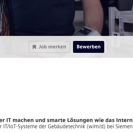
Job merken
Bewerben
er IT machen und smarte Lösungen wie das Internet
ür IT/IoT-Systeme der Gebäudetechnik (w/m/d)
bei Siemen