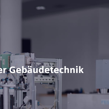
der Gebäudetechnik