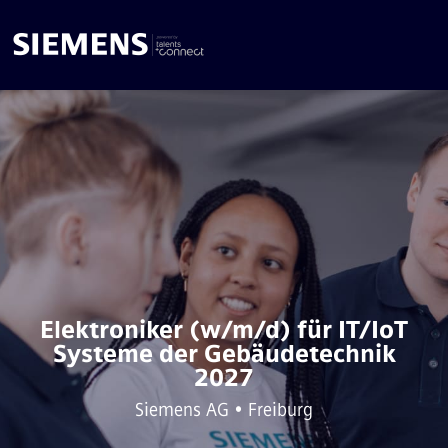
Elektroniker (w/m/d) für IT/IoT
Systeme der Gebäudetechnik
2027
Siemens AG • Freiburg