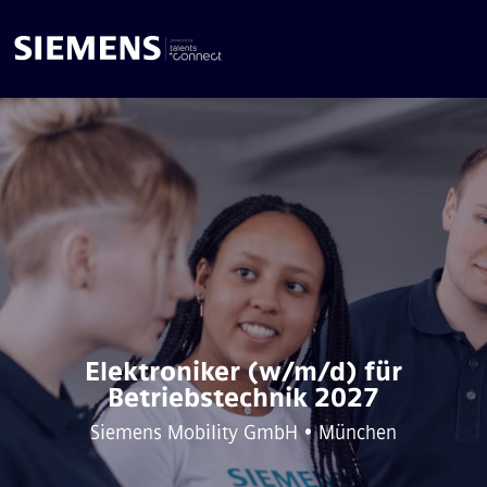
Elektroniker (w/m/d) für
Betriebstechnik 2027
Siemens Mobility GmbH • München