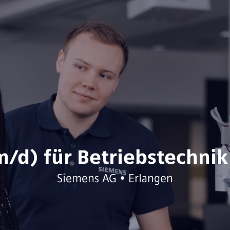
m/d) für Betriebstechnik
Siemens AG • Erlangen