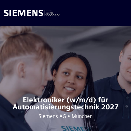
Elektroniker (w/m/d) für
Automatisierungstechnik 2027
Siemens AG • München