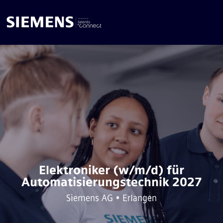
Elektroniker (w/m/d) für
Automatisierungstechnik 2027
Siemens AG • Erlangen