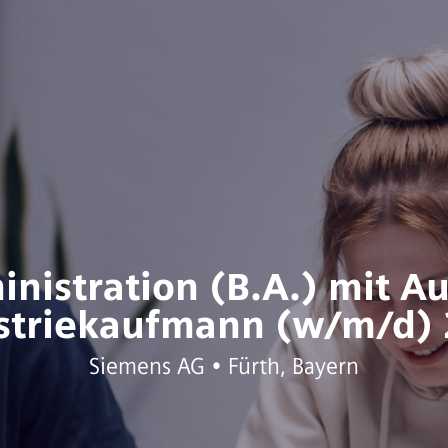
inistration (B.A.) mit A
striekaufmann (w/m/d)
Siemens AG • Fürth, Bayern