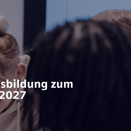
usbildung zum
 2027