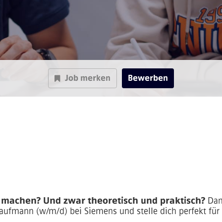
Job merken
Bewerben
 machen? Und zwar theoretisch und praktisch?
Dan
ufmann (w/m/d) bei Siemens und stelle dich perfekt für s