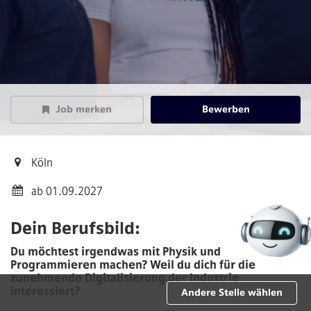
Job merken
Bewerben
Köln
ab 01.09.2027
Dein Berufsbild:
Du möchtest irgendwas mit Physik und
Programmieren machen? Weil du dich für die
zunehmende Digitalisierung der Industrie
interessiert?
Andere Stelle wählen